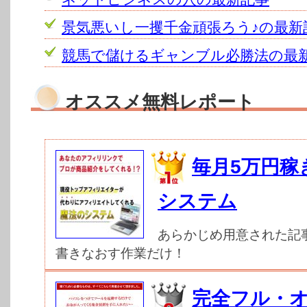
景気悪いし一攫千金頑張ろう♪の最新
競馬で儲けるギャンブル必勝法の最
オススメ無料レポート
毎月5万円稼
システム
あらかじめ用意された記
書きなおす作業だけ！
完全フル・