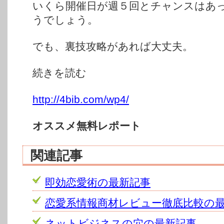
いくら開催日が週５回とチャンスはあ
うでしょう。
でも、裏技攻略があれば大丈夫。
続きを読む
http://4bib.com/wp4/
オススメ無料レポート
関連記事
即効恋愛術の最新記事
恋愛系情報商材レビュー徹底比較の
ネットビジネスの穴の最新記事