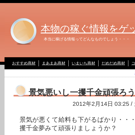
本物の稼ぐ情報をゲ
本当に稼げる情報ってどんなものでしょう・・・
おすすめ商材
まあまあ商材
いまいち商材
だめだめ商材
景気悪いし一攫千金頑張ろう
2012年2月14日 03:25
景気が悪くて給料も下がるばかり・・
攫千金夢みて頑張りましょうか？