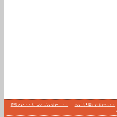
投資といってもいろいろですが・・・
もてる人間になりたい！！