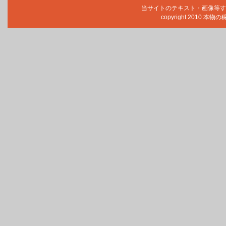
当サイトのテキスト・画像等す
copyright 2010 本物の