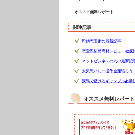
オススメ無料レポート
関連記事
即効恋愛術の最新記事
恋愛系情報商材レビュー徹底
ネットビジネスの穴の最新記
景気悪いし一攫千金頑張ろう
競馬で儲けるギャンブル必勝
オススメ無料レポート