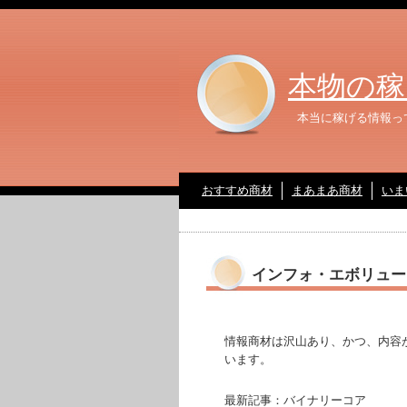
本物の稼
本当に稼げる情報っ
おすすめ商材
まあまあ商材
いま
インフォ・エボリュー
情報商材は沢山あり、かつ、内容
います。
最新記事：バイナリーコア