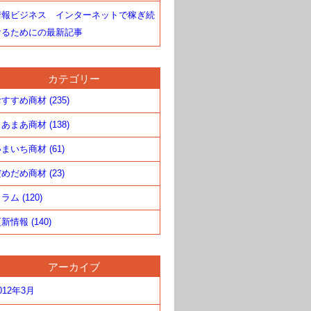
情報ビジネス インターネットで稼ぎ続
けるためにの最新記事
カテゴリー
すすめ商材 (235)
あまあ商材 (138)
まいち商材 (61)
めだめ商材 (23)
ラム (120)
新情報 (140)
アーカイブ
012年3月