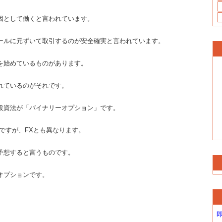
因として働くと言われています。
ールに元ずいて取引するのが安全確実と言われています。
を始めているものがあります。
れているのがそれです。
投資法が「バイナリーオプション」です。
ですが、FXとも異なります。
予想すると言うものです。
オプションです。