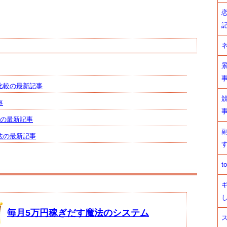
比較の最新記事
事
♪の最新記事
法の最新記事
t
毎月5万円稼ぎだす魔法のシステム