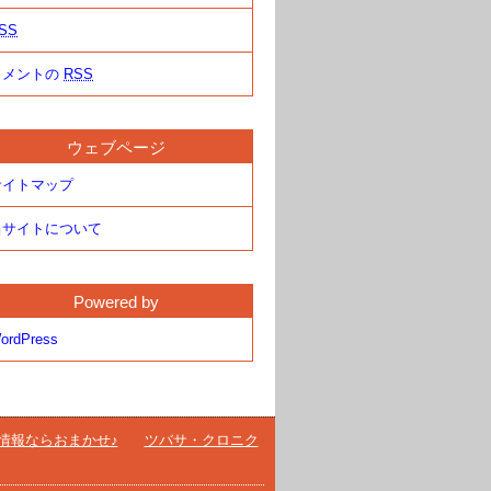
SS
コメントの
RSS
ウェブページ
サイトマップ
当サイトについて
Powered by
ordPress
情報ならおまかせ♪
ツバサ・クロニク