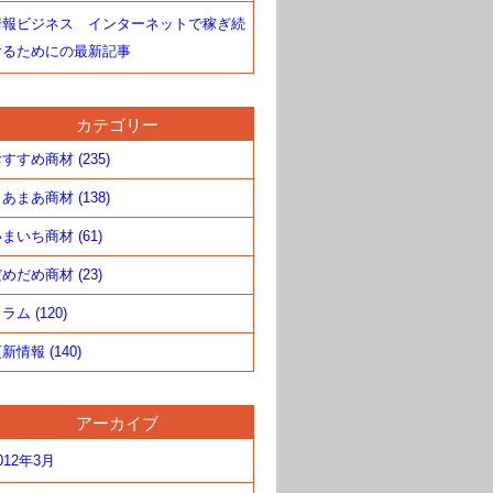
情報ビジネス インターネットで稼ぎ続
けるためにの最新記事
カテゴリー
すすめ商材 (235)
あまあ商材 (138)
まいち商材 (61)
めだめ商材 (23)
ラム (120)
新情報 (140)
アーカイブ
012年3月