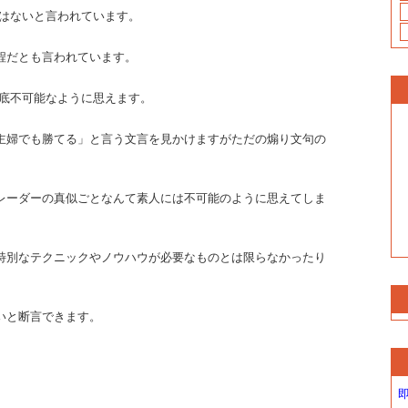
くはないと言われています。
程だとも言われています。
到底不可能なように思えます。
主婦でも勝てる」と言う文言を見かけますがただの煽り文句の
レーダーの真似ごとなんて素人には不可能のように思えてしま
特別なテクニックやノウハウが必要なものとは限らなかったり
いと断言できます。