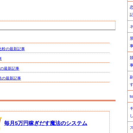
比較の最新記事
事
♪の最新記事
法の最新記事
t
毎月5万円稼ぎだす魔法のシステム