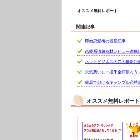
オススメ無料レポート
関連記事
即効恋愛術の最新記事
恋愛系情報商材レビュー徹底
ネットビジネスの穴の最新記
景気悪いし一攫千金頑張ろう
競馬で儲けるギャンブル必勝
オススメ無料レポート