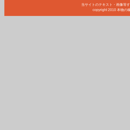
当サイトのテキスト・画像等す
copyright 2010 本物の