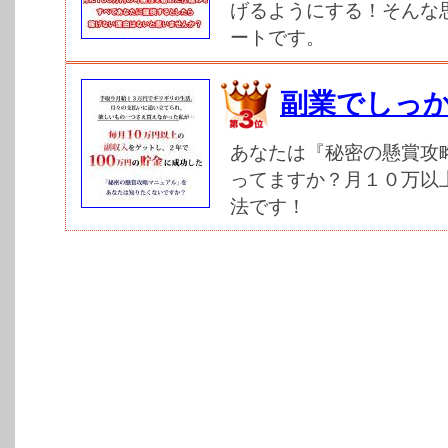
げるようにする！そんな
ートです。
副業でしっ
あなたは『秘密の懸賞攻
ってますか？月１０万以
法です！