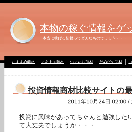
本物の稼ぐ情報をゲ
本当に稼げる情報ってどんなものでしょう・・・
おすすめ商材
まあまあ商材
いまいち商材
だめだめ商材
投資情報商材比較サイトの
2011年10月24日 02:00
投資に興味があってちゃんと勉強した
て大丈夫でしょうか・・・