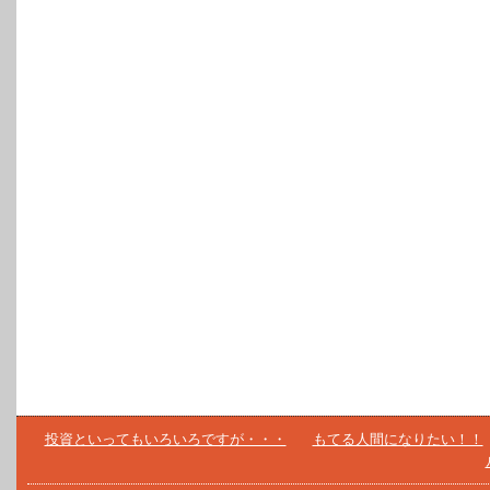
投資といってもいろいろですが・・・
もてる人間になりたい！！