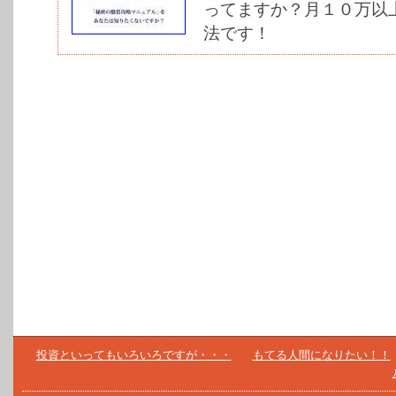
ってますか？月１０万以
法です！
投資といってもいろいろですが・・・
もてる人間になりたい！！