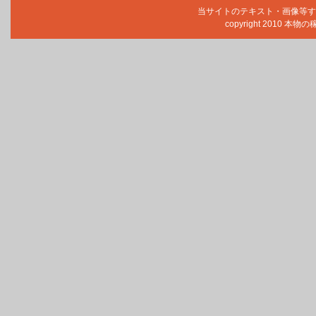
当サイトのテキスト・画像等す
copyright 2010 本物の