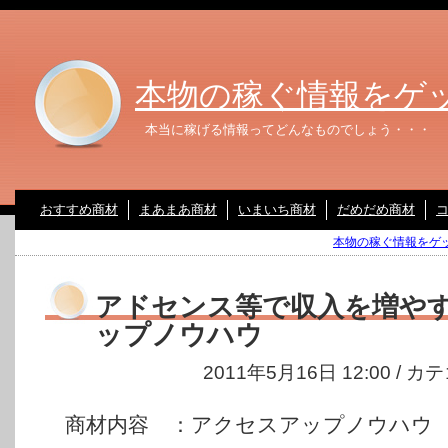
本物の稼ぐ情報をゲ
本当に稼げる情報ってどんなものでしょう・・・
おすすめ商材
まあまあ商材
いまいち商材
だめだめ商材
本物の稼ぐ情報をゲッ
アドセンス等で収入を増や
ップノウハウ
2011年5月16日 12:00 / 
商材内容 ：アクセスアップノウハウ