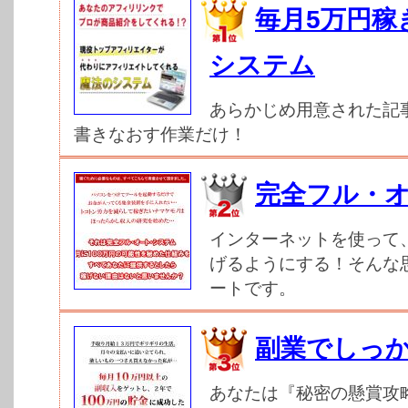
毎月5万円稼
システム
あらかじめ用意された記
書きなおす作業だけ！
完全フル・
インターネットを使って
げるようにする！そんな
ートです。
副業でしっ
あなたは『秘密の懸賞攻