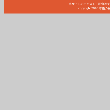
当サイトのテキスト・画像等す
copyright 2010 本物の