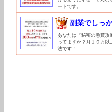
ートです。
副業でしっ
あなたは『秘密の懸賞攻
ってますか？月１０万以
法です！