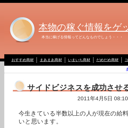
本物の稼ぐ情報をゲ
本当に稼げる情報ってどんなものでしょう・・・
おすすめ商材
まあまあ商材
いまいち商材
だめだめ商材
サイドビジネスを成功させ
2011年4月5日 08:1
今生きている半数以上の人が現在の給
いと思います。