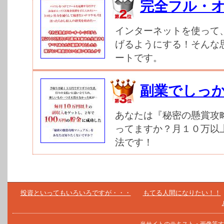
完全フル・
インターネットを使って
げるようにする！そんな
ートです。
副業でしっ
あなたは『秘密の懸賞攻
ってますか？月１０万以
法です！
投資といってもいろいろですが・・・
もてる人間になりたい！！
当サイトのテキスト・画像等す