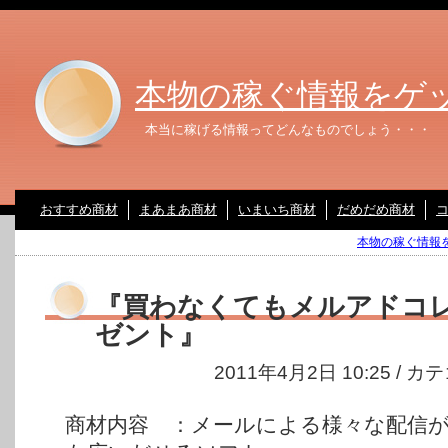
本物の稼ぐ情報をゲ
本当に稼げる情報ってどんなものでしょう・・・
おすすめ商材
まあまあ商材
いまいち商材
だめだめ商材
本物の稼ぐ情報を
『買わなくてもメルアドコ
ゼント』
2011年4月2日 10:25 / 
商材内容 ：メールによる様々な配信