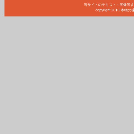
当サイトのテキスト・画像等す
copyright 2010 本物の