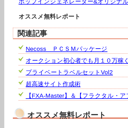
ポップインジェネレーター&オリジナ
オススメ無料レポート
関連記事
Necoss ＰＣＳＭパッケージ
オークション初心者でも月１０万稼
プライベートラベルセットVol2
超高速サイト作成術
【FXA-Master】＆【フラクタル・
オススメ無料レポート