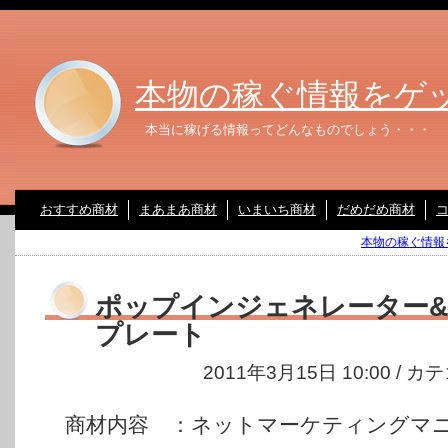
本物の稼ぐ情報をゲ
本当に稼げる情報ってどんなものでしょう・・・
おすすめ商材
まあまあ商材
いまいち商材
だめだめ商材
本物の稼ぐ情報を
ポップインジェネレーター
プレート
2011年3月15日 10:00 / 
商材内容 ：ネットマーケティングマ