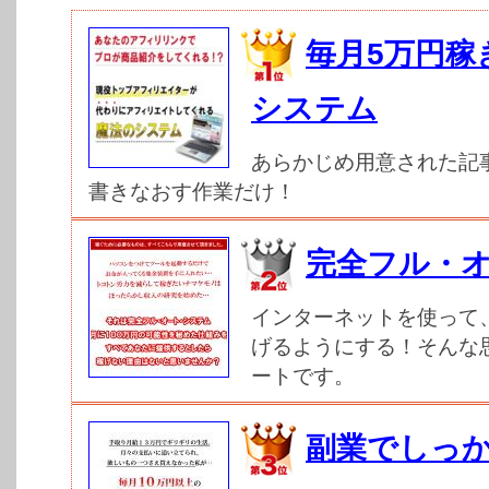
毎月5万円稼
システム
あらかじめ用意された記
書きなおす作業だけ！
完全フル・
インターネットを使って
げるようにする！そんな
ートです。
副業でしっ