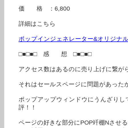
価 格 ：6,800
詳細はこちら
ポップインジェネレーター&オリジナ
□■□■□ 感 想 □■□■□
アクセス数はあるのに売り上げに繋が
それはセールスページに問題があった
ポップアップウィンドウにうんざりし
評！！
ページの好きな部分にPOP竏棚Nさせ