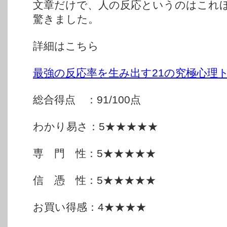
文章だけで、人の反応というのはこれ
驚きました。
詳細はこちら
最強の反応率を生み出す21の究極心理
総合得点 ：91/100点
わかり易さ：5★★★★★
専 門 性：5★★★★★
信 憑 性：5★★★★★
お買い得感：4★★★★