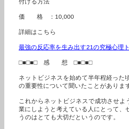
付ける方法
価 格 ：10,000
詳細はこちら
最強の反応率を生み出す21の究極心理
□■□■□ 感 想 □■□■□
ネットビジネスを始めて半年程経った
の重要性について聞いたことがありま
これからネットビジネスで成功させよ
業にしようと考えている人にとって、
うのはとても大切だというのです。