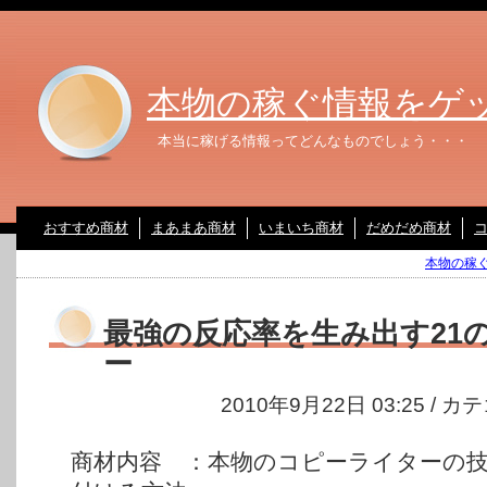
本物の稼ぐ情報をゲ
本当に稼げる情報ってどんなものでしょう・・・
おすすめ商材
まあまあ商材
いまいち商材
だめだめ商材
本物の稼ぐ
最強の反応率を生み出す21
ー
2010年9月22日 03:25 / 
商材内容 ：本物のコピーライターの