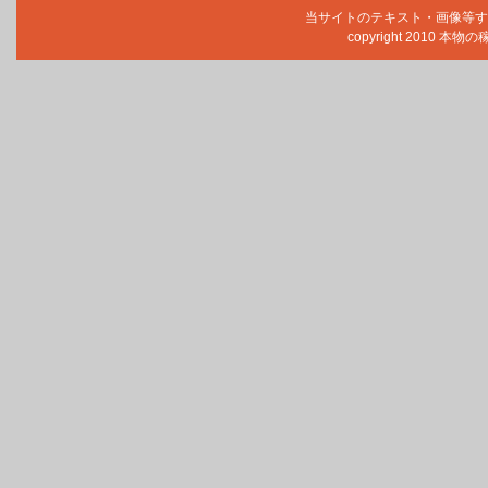
当サイトのテキスト・画像等す
copyright 2010 本物の