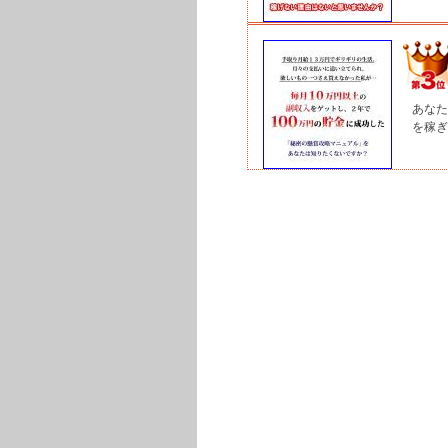
あなた
を稼ぎ