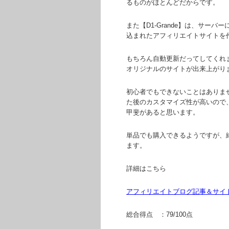
るものがほとんどだからです。
また【D1-Grande】は、サ
込まれたアフィリエイトサイトを
もちろん自動更新だってしてくれ
オリジナルのサイトが出来上がり
初心者でもできないことはありま
た後のカスタマイズ性が高いので
甲斐があると思います。
単品でも購入できるようですが、
ます。
詳細はこちら
アフィリエイトブログ記事＆サイト自動生
総合得点 ：79/100点