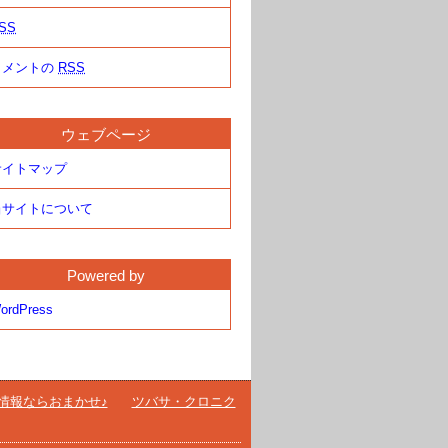
SS
コメントの
RSS
ウェブページ
サイトマップ
当サイトについて
Powered by
ordPress
情報ならおまかせ♪
ツバサ・クロニク