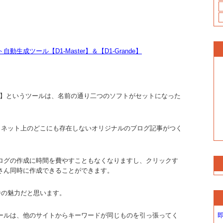
成ツール【D1-Master】＆【D1-Grande】
Grande】というツールは、名前の通り二つのソフトがセットになった
けで、ネット上のどこにも存在しないオリジナルのブログ記事がつく
ログの作成に時間を費やすこともなくなりますし、クリックす
さん同時に作成できることができます。
番の魅力だと思います。
ールは、他のサイトからキーワードが同じものを引っ張ってく