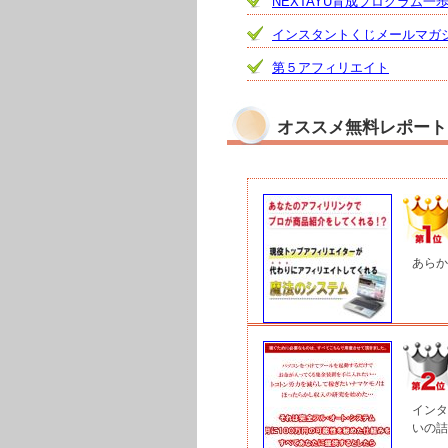
NEXTAYU育成プログラム一
インスタントくじメールマガ
第５アフィリエイト
オススメ無料レポート
あらか
インタ
いの詰