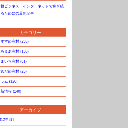
情報ビジネス インターネットで稼ぎ続
けるためにの最新記事
カテゴリー
すすめ商材 (235)
あまあ商材 (138)
まいち商材 (61)
めだめ商材 (23)
ラム (120)
新情報 (140)
アーカイブ
012年3月