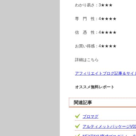
わかり易さ：3★★★
専 門 性：4★★★★
信 憑 性：4★★★★
お買い得感：4★★★★
詳細はこちら
アフィリエイトブログ記事＆サイト自動生
オススメ無料レポート
関連記事
ブロマグ
アルティメットパッケージV0