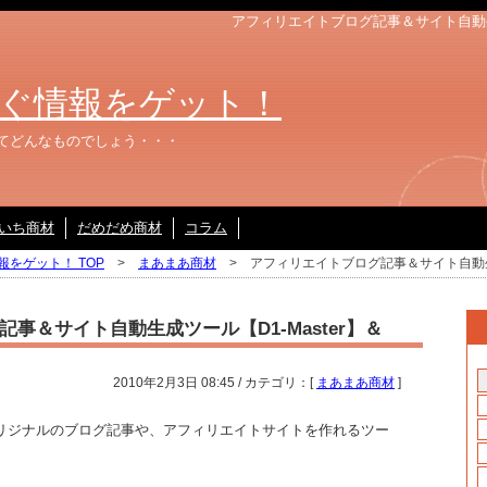
アフィリエイトブログ記事＆サイト自動生成ツー
ぐ情報をゲット！
てどんなものでしょう・・・
いち商材
だめだめ商材
コラム
をゲット！ TOP
>
まあまあ商材
> アフィリエイトブログ記事＆サイト自動生成ツー
事＆サイト自動生成ツール【D1-Master】＆
2010年2月3日 08:45 / カテゴリ：[
まあまあ商材
]
リジナルのブログ記事や、アフィリエイトサイトを作れるツー