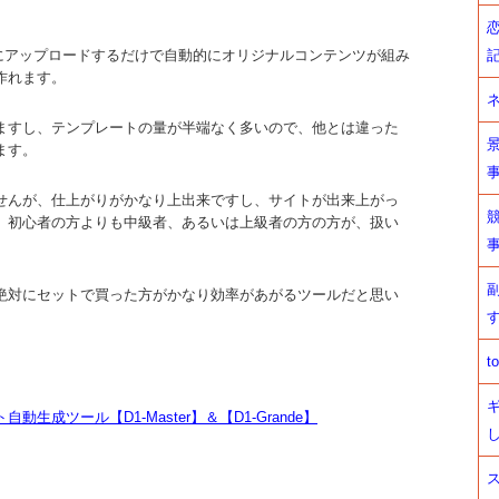
ーバーにアップロードするだけで自動的にオリジナルコンテンツが組み
作れます。
ますし、テンプレートの量が半端なく多いので、他とは違った
ます。
せんが、仕上がりがかなり上出来ですし、サイトが出来上がっ
、初心者の方よりも中級者、あるいは上級者の方の方が、扱い
絶対にセットで買った方がかなり効率があがるツールだと思い
t
成ツール【D1-Master】＆【D1-Grande】